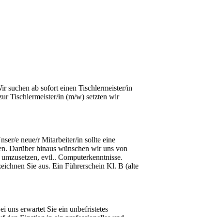
r suchen ab sofort einen Tischlermeister/in 
r Tischlermeister/in (m/w) setzten wir 
er/e neue/r Mitarbeiter/in sollte eine 
nen. Darüber hinaus wünschen wir uns von 
umzusetzen, evtl.. Computerkenntnisse. 
ichnen Sie aus. Ein Führerschein Kl. B (alte 
 uns erwartet Sie ein unbefristetes 