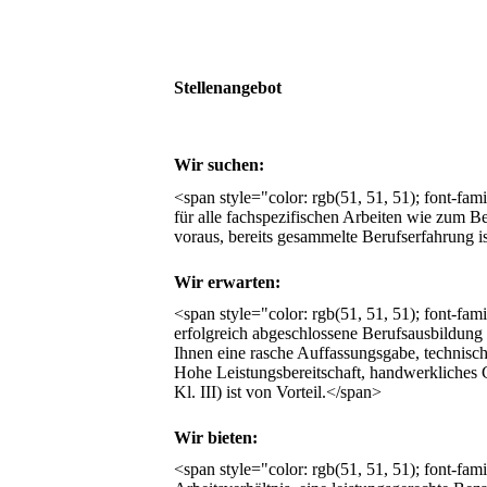
Stellenangebot
Wir suchen:
<span style="color: rgb(51, 51, 51); font-fam
für alle fachspezifischen Arbeiten wie zum B
voraus, bereits gesammelte Berufserfahrung is
Wir erwarten:
<span style="color: rgb(51, 51, 51); font-fami
erfolgreich abgeschlossene Berufsausbildung 
Ihnen eine rasche Auffassungsgabe, technisc
Hohe Leistungsbereitschaft, handwerkliches G
Kl. III) ist von Vorteil.</span>
Wir bieten:
<span style="color: rgb(51, 51, 51); font-fam