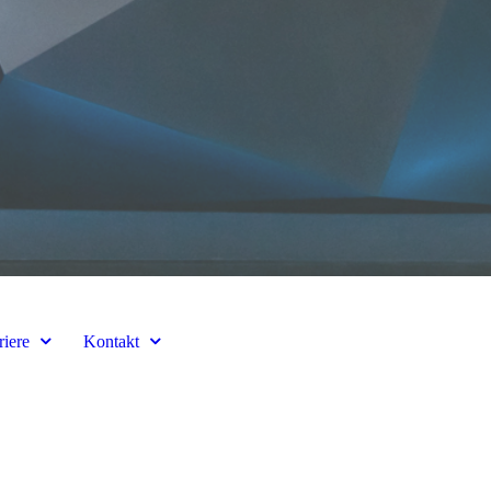
riere
Kontakt