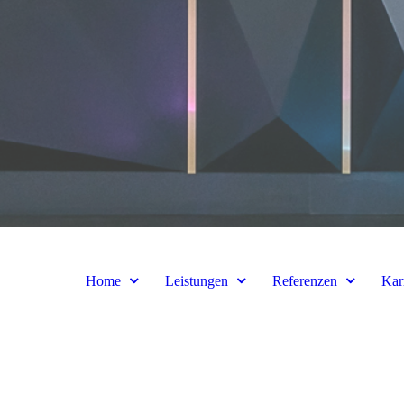
Home
Leistungen
Referenzen
Kar